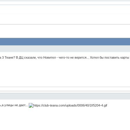
 3 Теане? В ДЦ сказали, что Новител - чего-то не верится... Хотел бы поставить карты
,а улицы не дает...