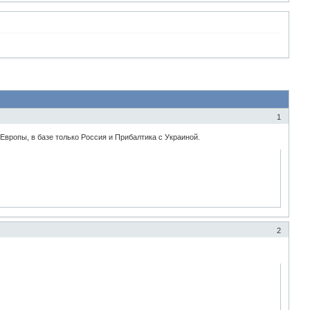
1
 Европы, в базе только Россия и Прибалтика с Украиной.
2