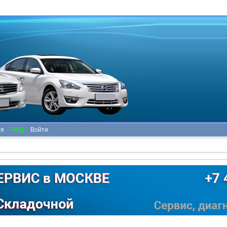
ия
FAQ
Войти