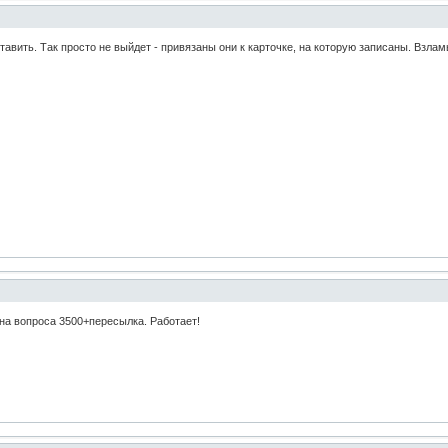
тавить. Так просто не выйдет - привязаны они к карточке, на которую записаны. Взлам
а вопроса 3500+пересылка. Работает!