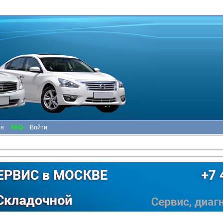
ия
FAQ
Войти