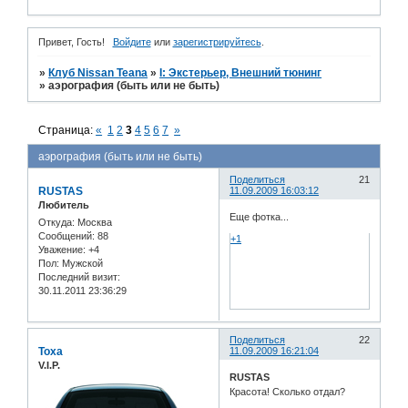
Привет, Гость!
Войдите
или
зарегистрируйтесь
.
»
Клуб Nissan Teana
»
I: Экстерьер, Внешний тюнинг
»
аэрография (быть или не быть)
Страница:
«
1
2
3
4
5
6
7
»
аэрография (быть или не быть)
Поделиться
21
RUSTAS
11.09.2009 16:03:12
Любитель
Еще фотка...
Откуда:
Москва
Сообщений:
88
+1
Уважение:
+4
Пол:
Мужской
Последний визит:
30.11.2011 23:36:29
Поделиться
22
Toxa
11.09.2009 16:21:04
V.I.P.
RUSTAS
Красота! Сколько отдал?