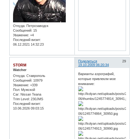
Откуда:
Петрозаводск
Сообщений:
15
Уважение:
+4
Последний визит:
06.12.2021 14:32:23
Поделиться
29
STORM
19.10.2009 06:20:34
Watcher
Варианты аэрографий,
Откуда:
Ставрополь
которые привлекли мое
Сообщений:
10979
внимание:
Уважение:
+339
Пол:
Мужской
Car:
Nissan Teana
Trim Level:
230JMS
Последний визит:
10.06.2026 09:03:15