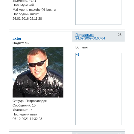
Уважение:
+141
Пол:
Мужской
Mail Agent:
maxchv@inbox.ru
Последний визит:
26.01.2016 02:11:20
Поделиться
26
axter
24.09.2009 00:08:04
Водитель
Вот моя.
+1
Откуда:
Петрозаводск
Сообщений:
15
Уважение:
+4
Последний визит:
06.12.2021 14:32:23