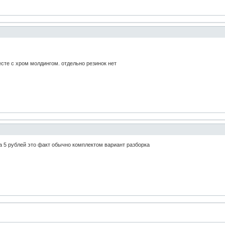
есте с хром молдингом. отдельно резинок нет
а 5 рублей это факт обычно комплектом вариант разборка