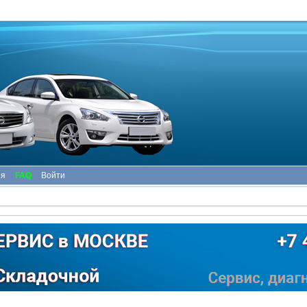
ия
FAQ
Войти