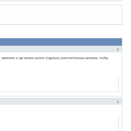
1
х заменить и где можно купить отдельно уплотнительные резинки, чтобы
2