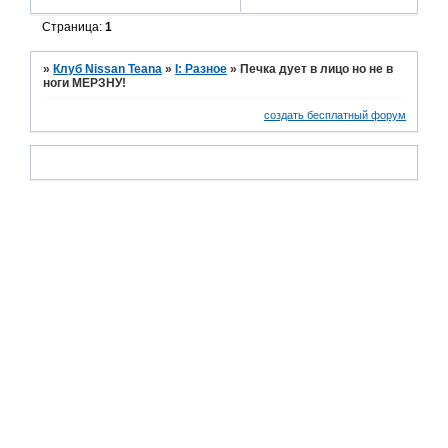
Страница:
1
»
Клуб Nissan Teana
»
I: Разное
»
Печка дует в лицо но не в
ноги МЕРЗНУ!
создать бесплатный форум