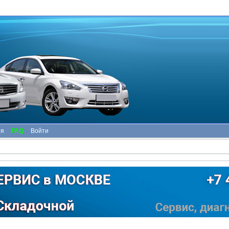
ия
FAQ
Войти