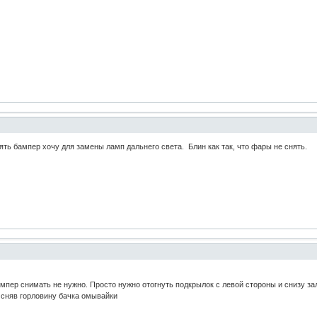
ять бампер хочу для замены ламп дальнего света. Блин как так, что фары не снять.
пер снимать не нужно. Просто нужно отогнуть подкрылок с левой стороны и снизу за
, сняв горловину бачка омывайки