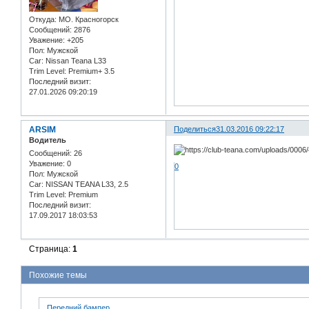
Откуда:
МО. Красногорск
Сообщений:
2876
Уважение:
+205
Пол:
Мужской
Car:
Nissan Teana L33
Trim Level:
Premium+ 3.5
Последний визит:
27.01.2026 09:20:19
ARSIM
Поделиться
31.03.2016 09:22:17
Водитель
Сообщений:
26
Уважение:
0
0
Пол:
Мужской
Car:
NISSAN TEANA L33, 2.5
Trim Level:
Premium
Последний визит:
17.09.2017 18:03:53
Страница:
1
Похожие темы
Передний бампер