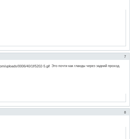
7
Это почти как гланды через задний проход.
8