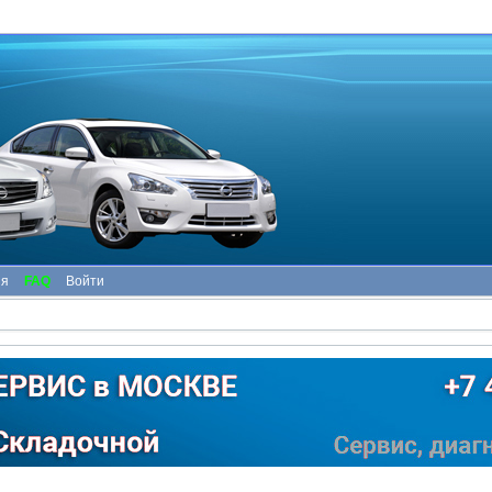
ия
FAQ
Войти