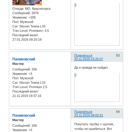
0
Откуда:
МО. Красногорск
Сообщений:
2876
Уважение:
+205
Пол:
Мужской
Car:
Nissan Teana L33
Trim Level:
Premium+ 3.5
Последний визит:
27.01.2026 09:20:19
Поделиться
53
Паниковский
20.11.2016 23:25:07
Мастер
Да и правда не пойдет.
Сообщений:
206
Уважение:
+3
0
Пол:
Мужской
Car:
Nissan Teana L33
Trim Level:
Premium 2.5
Последний визит:
21.11.2019 19:37:16
Поделиться
54
Паниковский
23.11.2016 09:02:51
Мастер
Покупать трубку с щупом,
Сообщений:
206
чтобы не ошибиться. Вот
Уважение:
+3