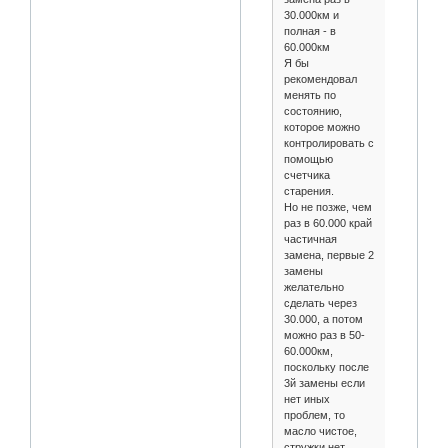
30.000км и
полная - в
60.000км
Я бы
рекомендовал
менять по
состоянию,
которое можно
контролировать с
помощью
счетчика
старения.
Но не позже, чем
раз в 60.000 край
частичная
замена, первые 2
замены
желательно
сделать через
30.000, а потом
можно раз в 50-
60.000км,
поскольку после
3й замены если
нет иных
проблем, то
масло чистое,
стружки нет