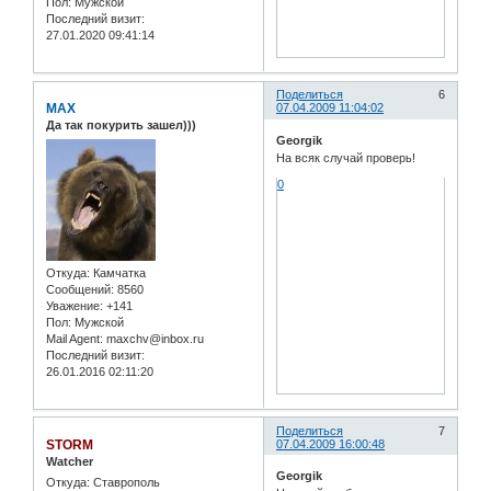
Пол:
Мужской
Последний визит:
27.01.2020 09:41:14
Поделиться
6
MAX
07.04.2009 11:04:02
Да так покурить зашел)))
Georgik
На всяк случай проверь!
0
Откуда:
Камчатка
Сообщений:
8560
Уважение:
+141
Пол:
Мужской
Mail Agent:
maxchv@inbox.ru
Последний визит:
26.01.2016 02:11:20
Поделиться
7
STORM
07.04.2009 16:00:48
Watcher
Georgik
Откуда:
Ставрополь