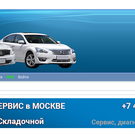
ия
FAQ
Войти