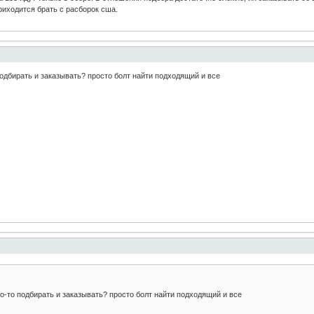
риходится брать с расборок сша.
одбирать и заказывать? просто болт найти подходящий и все
о-то подбирать и заказывать? просто болт найти подходящий и все