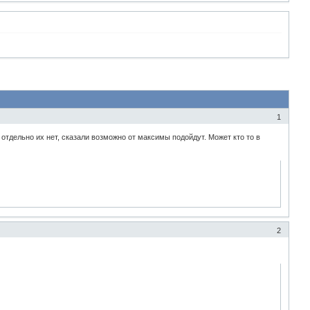
1
отдельно их нет, сказали возможно от максимы подойдут. Может кто то в
2