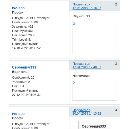
Поделиться
2
tve-spb
17.04.2019 15:18:27
Профи
Обучить ХХ.
Откуда:
Санкт-Петербург
Сообщений:
1000
0
Уважение:
+22
Пол:
Мужской
Car:
теана 2006
Trim Level:
jk
Последний визит:
14.10.2022 20:39:52
Поделиться
3
Сергеевич333
17.04.2019 17:40:57
Водитель
Не помогло!
Сообщений:
20
Уважение:
0
0
Car:
J31
Последний визит:
27.12.2019 04:08:32
Поделиться
4
tve-spb
20.04.2019 14:13:22
Профи
Откуда:
Санкт-Петербург
Сергеевич333
Сообщений:
1000