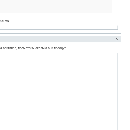
капец.
5
а оригинал, посмотрим сколько они проедут.