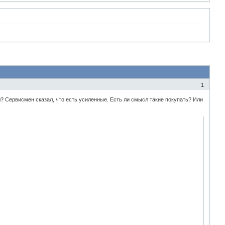
1
л? Сервисмен сказал, что есть усиленные. Есть ли смысл такие покупать? Или