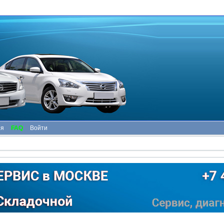
ия
FAQ
Войти