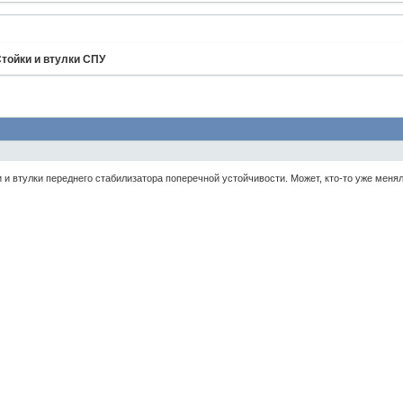
тойки и втулки СПУ
и и втулки переднего стабилизатора поперечной устойчивости. Может, кто-то уже меня