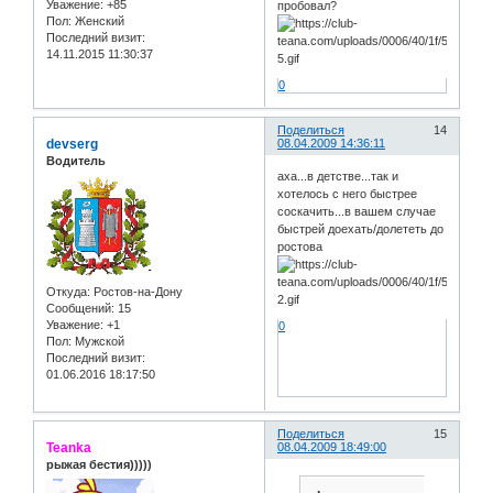
Уважение:
+85
пробовал?
Пол:
Женский
Последний визит:
14.11.2015 11:30:37
0
Поделиться
14
devserg
08.04.2009 14:36:11
Водитель
аха...в детстве...так и
хотелось с него быстрее
соскачить...в вашем случае
быстрей доехать/долететь до
ростова
Откуда:
Ростов-на-Дону
Сообщений:
15
Уважение:
+1
0
Пол:
Мужской
Последний визит:
01.06.2016 18:17:50
Поделиться
15
Teanka
08.04.2009 18:49:00
рыжая бестия)))))