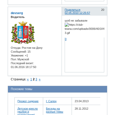
Поделиться
20
devserg
02.05.2010 12:25:57
Водитель
шоб не забывали
0
Откуда:
Ростов-на-Дону
Сообщений:
15
Уважение:
+1
Пол:
Мужской
Последний визит:
01.06.2016 18:17:50
Страница:
«
1
2
3
»
Похожие темы
Прожог сидение
I: Салон
23.04.2013
Детское кресло
Беседы на
28.11.2012
(выбор и
разные темы
размещение)