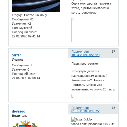
Одна моя, другая человека
этого, а ретья неизвестно
кого... :dontknow:
Откуда:
Ростов-на-Дону
0
Сообщений:
81
Уважение:
+2
Пол:
Мужской
Последний визит:
27.01.2020 09:41:14
Поделиться
17
Sirfer
18.04.2009 00:25:29
Ученик
Парни ростовские!
Сообщений:
1
Уважение:
0
Что будем делать с
Последний визит:
навигационным диском?
24.04.2009 02:08:14
Какие мысли? Новый с
Ростовом можно уже
заказывать, но около 25 тыс.р
0
Поделиться
18
devserg
01.05.2010 00:18:22
Водитель