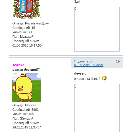
0
Откуда:
Ростов-на-Дону
Сообщений:
15
Уважение:
+1
Пол:
Мужской
Последний визит:
01.06.2016 18:17:50
Поделиться
19
Teanka
01.05.2010 18:45:01
рыжая бестия)))))
devserg
и чиво эта была?
0
Откуда:
Москва
Сообщений:
5962
Уважение:
+85
Пол:
Женский
Последний визит:
14.11.2015 11:30:37