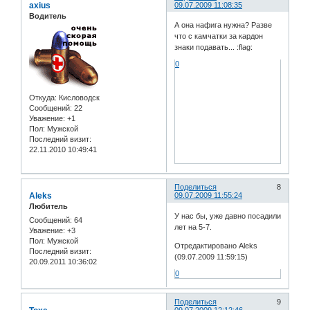
axius
09.07.2009 11:08:35
Водитель
А она нафига нужна? Разве
что с камчатки за кардон
знаки подавать... :flag:
0
Откуда:
Кисловодск
Сообщений:
22
Уважение:
+1
Пол:
Мужской
Последний визит:
22.11.2010 10:49:41
Поделиться
8
Aleks
09.07.2009 11:55:24
Любитель
У нас бы, уже давно посадили
Сообщений:
64
лет на 5-7.
Уважение:
+3
Пол:
Мужской
Отредактировано Aleks
Последний визит:
(09.07.2009 11:59:15)
20.09.2011 10:36:02
0
Поделиться
9
09.07.2009 12:12:46