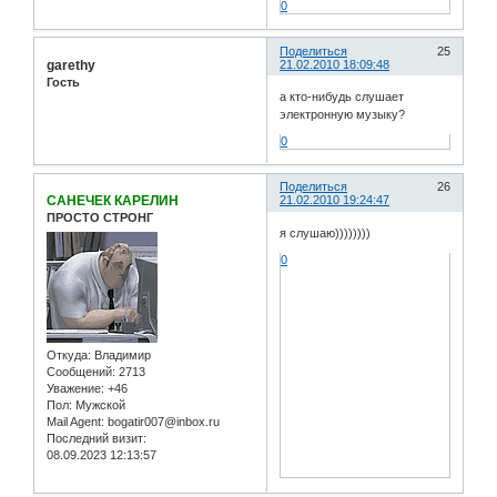
0
Поделиться
25
garethy
21.02.2010 18:09:48
Гость
а кто-нибудь слушает
электронную музыку?
0
Поделиться
26
САНЕЧЕК КАРЕЛИН
21.02.2010 19:24:47
ПРОСТО СТРОНГ
я слушаю))))))))
0
Откуда:
Владимир
Сообщений:
2713
Уважение:
+46
Пол:
Мужской
Mail Agent:
bogatir007@inbox.ru
Последний визит:
08.09.2023 12:13:57