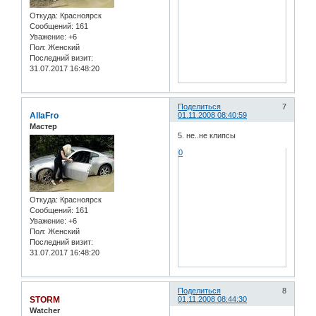
Откуда:
Красноярск
Сообщений:
161
Уважение:
+6
Пол:
Женский
Последний визит:
31.07.2017 16:48:20
Поделиться
7
AllaFro
01.11.2008 08:40:59
Мастер
5. не..не клипсы
0
Откуда:
Красноярск
Сообщений:
161
Уважение:
+6
Пол:
Женский
Последний визит:
31.07.2017 16:48:20
Поделиться
8
STORM
01.11.2008 08:44:30
Watcher