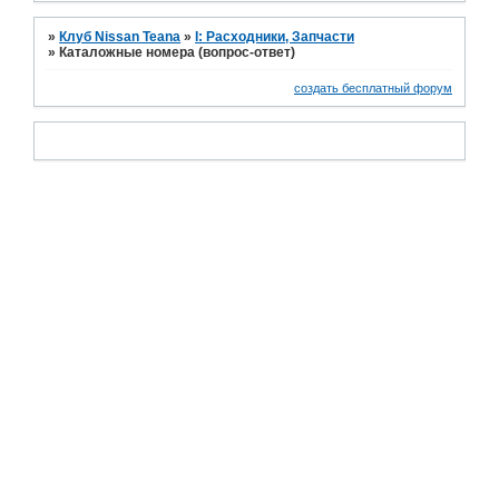
»
Клуб Nissan Teana
»
I: Расходники, Запчасти
»
Каталожные номера (вопрос-ответ)
создать бесплатный форум