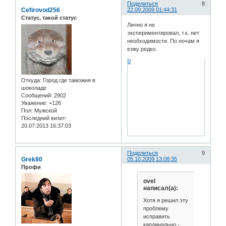
Поделиться
8
Cefirovod256
22.09.2009 01:44:31
Статус, такой статус
Лично я не
экспериментировал, т.к. нет
необходимости. По ночам я
езжу редко.
0
Откуда:
Город где таможня в
шоколаде
Сообщений:
2902
Уважение:
+126
Пол:
Мужской
Последний визит:
20.07.2013 16:37:03
Поделиться
9
Grek80
05.10.2009 13:08:35
Профи
ovel
написал(а):
Хотя я решил эту
проблему
исправить
кардинально -