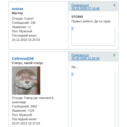
Поделиться
4
avaraa
20.09.2009 07:16:46
Мастер
STORM
Откуда:
Сургут
Привет ребята. Да ты прав.
Сообщений:
138
Уважение:
+1
0
Пол:
Мужской
Последний визит:
24.12.2010 15:25:53
Поделиться
5
Cefirovod256
20.09.2009 12:25:39
Статус, такой статус
Хм...
0
Откуда:
Город где таможня в
шоколаде
Сообщений:
2902
Уважение:
+126
Пол:
Мужской
Последний визит:
20.07.2013 16:37:03