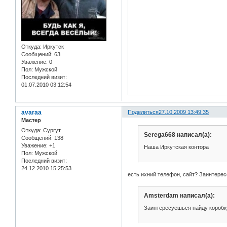
Откуда:
Иркутск
Сообщений:
63
Уважение:
0
Пол:
Мужской
Последний визит:
01.07.2010 03:12:54
avaraa
Поделиться
27.10.2009 13:49:35
Мастер
Откуда:
Сургут
Serega668 написал(а):
Сообщений:
138
Уважение:
+1
Наша Иркутская контора
Пол:
Мужской
Последний визит:
24.12.2010 15:25:53
есть ихний телефон, сайт? Заинтерес
Amsterdam написал(а):
Заинтересуешься найду коробк