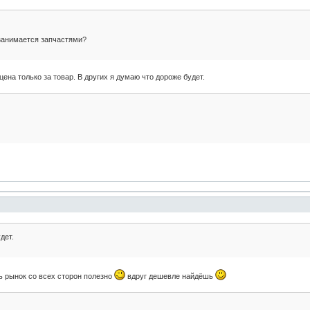
 занимается запчастями?
цена только за товар. В других я думаю что дороже будет.
дет.
ь рынок со всех сторон полезно
вдруг дешевле найдёшь