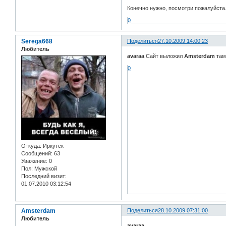
Конечно нужно, посмотри пожалуйста
0
Serega668
Поделиться
27.10.2009 14:00:23
Любитель
avaraa
Сайт выложил
Amsterdam
там
0
Откуда:
Иркутск
Сообщений:
63
Уважение:
0
Пол:
Мужской
Последний визит:
01.07.2010 03:12:54
Amsterdam
Поделиться
28.10.2009 07:31:00
Любитель
avaraa