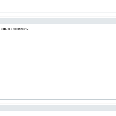
.
 есть все координаты