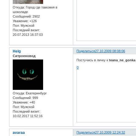
Откуда:
Город где таможня в
шоколаде
Сообщений:
2902
Уважение:
+126
Пол:
Мужской
Последний визит:
20.07.2013 16:37:03
Helg
Поделиться
27.10.2009 08:08:06
Ситроеновод
Постучись в личку к
teana_ne_gonka
0
Откуда:
Екатеринбург
Сообщений:
999
Уважение:
+40
Пол:
Мужской
Последний визит:
10.02.2017 11:52:16
avaraa
Поделиться
27.10.2009 12:24:32