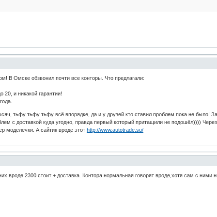
ом! В Омске обзвонил почти все конторы. Что предлагали:
о 20, и никакой гарантии!
года.
сяч, тьфу тьфу тьфу всё впорядке, да и у друзей кто ставил проблем пока не было! За
блем с доставкой куда угодно, правда первый который притащили не подошёл)))) Чере
ер моделечки. А сайтик вроде этот
http://www.autotrade.su/
их вроде 2300 стоит + доставка. Контора нормальная говорят вроде,хотя сам с ними н