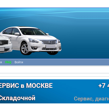
ия
FAQ
Войти