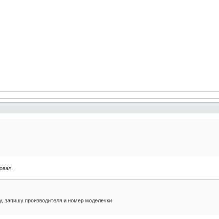
овал.
у, запишу производителя и номер моделечки