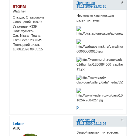
Поделиться
5
STORM
15.11.2009 22:02:15
Watcher
Несколько картинок для
Откуда:
Ставрополь
развития темы
Сообщений:
10979
Уважение:
+339
Пол:
Мужской
Car:
Nissan Teana
Trim Level:
230JMS
Последний визит:
10.06.2026 09:03:15
0
Поделиться
6
Lektor
15.11.2009 22:13:26
V.I.P.
Второй вариант интересен,