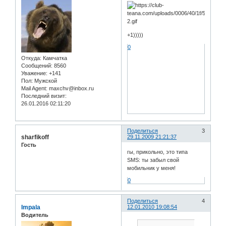
+1)))))
0
Откуда:
Камчатка
Сообщений:
8560
Уважение:
+141
Пол:
Мужской
Mail Agent:
maxchv@inbox.ru
Последний визит:
26.01.2016 02:11:20
Поделиться
3
sharfikoff
29.11.2009 21:21:37
Гость
гы, прикольно, это типа
SMS: ты забыл свой
мобильник у меня!
0
Поделиться
4
Impala
12.01.2010 19:08:54
Водитель