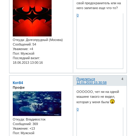
свой предохранитель или на
него запитано еще что-то?
0
Откуда:
Долгопрудный (Москва)
Сообщений:
54
Уважение:
+4
Пол:
Мужской
Последний визит:
18.06.2013 13:00:16
Поделиться
4
Кот84
12.01.2010 15:30:58
Профи
ОООООО, чет ни на одной
машине такого не видел,
которая у меня была
0
Откуда:
Владивосток
Сообщений:
369
Уважение:
+13
Пол:
Мужской