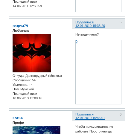
Последний визит:
14.06.2011 12:50:59
Поделиться
5
вадим79
12.01.2010 15:33:20
Любитель
Не видел чего?
0
Откуда:
Долгопрудный (Москва)
Сообщений:
54
Уважение:
+4
Пол:
Мужской
Последний визит:
18.06.2013 13:00:16
Поделиться
6
Кот84
12.01.2010 15:46:01
Профи
Чтобы прикуриватель не
работал. Просто иногда