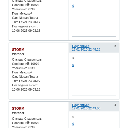
Откуда:
Ставрополь
Сообщений:
10979
0
Уважение:
+339
Пол:
Мужской
Car:
Nissan Teana
Trim Level:
230JMS
Последний визит:
10.06.2026 09:03:15
Поделиться
3
STORM
12.01.2010 22:48:28
Watcher
3.
Откуда:
Ставрополь
Сообщений:
10979
0
Уважение:
+339
Пол:
Мужской
Car:
Nissan Teana
Trim Level:
230JMS
Последний визит:
10.06.2026 09:03:15
Поделиться
4
STORM
12.01.2010 22:49:03
Watcher
4.
Откуда:
Ставрополь
Сообщений:
10979
0
Уважение:
+339