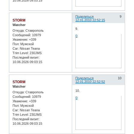
10.06.2026 09:03:15
Поделиться
9
STORM
12.01.2010 22:52:15
Watcher
9.
Откуда:
Ставрополь
Сообщений:
10979
0
Уважение:
+339
Пол:
Мужской
Car:
Nissan Teana
Trim Level:
230JMS
Последний визит:
10.06.2026 09:03:15
Поделиться
10
STORM
12.01.2010 22:52:52
Watcher
10.
Откуда:
Ставрополь
Сообщений:
10979
0
Уважение:
+339
Пол:
Мужской
Car:
Nissan Teana
Trim Level:
230JMS
Последний визит:
10.06.2026 09:03:15