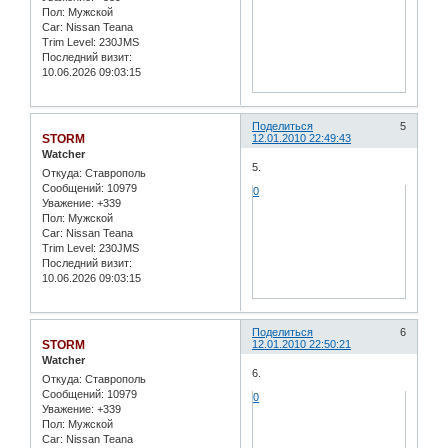
Пол:
Мужской
Car:
Nissan Teana
Trim Level:
230JMS
Последний визит:
10.06.2026 09:03:15
Поделиться
5
STORM
12.01.2010 22:49:43
Watcher
5.
Откуда:
Ставрополь
Сообщений:
10979
0
Уважение:
+339
Пол:
Мужской
Car:
Nissan Teana
Trim Level:
230JMS
Последний визит:
10.06.2026 09:03:15
Поделиться
6
STORM
12.01.2010 22:50:21
Watcher
6.
Откуда:
Ставрополь
Сообщений:
10979
0
Уважение:
+339
Пол:
Мужской
Car:
Nissan Teana