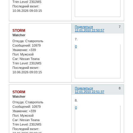
Trim Level:
230JMS
Последний визит:
10.06.2026 09:03:15
Поделиться
7
STORM
12.01.2010 22:50:57
Watcher
7.
Откуда:
Ставрополь
Сообщений:
10979
0
Уважение:
+339
Пол:
Мужской
Car:
Nissan Teana
Trim Level:
230JMS
Последний визит:
10.06.2026 09:03:15
Поделиться
8
STORM
12.01.2010 22:51:37
Watcher
8.
Откуда:
Ставрополь
Сообщений:
10979
0
Уважение:
+339
Пол:
Мужской
Car:
Nissan Teana
Trim Level:
230JMS
Последний визит: