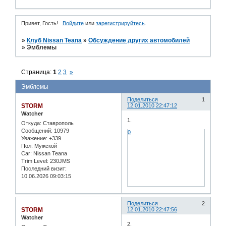
Привет, Гость!
Войдите
или
зарегистрируйтесь
.
»
Клуб Nissan Teana
»
Обсуждение других автомобилей
»
Эмблемы
Страница:
1
2
3
»
Эмблемы
Поделиться
1
STORM
12.01.2010 22:47:12
Watcher
1.
Откуда:
Ставрополь
Сообщений:
10979
0
Уважение:
+339
Пол:
Мужской
Car:
Nissan Teana
Trim Level:
230JMS
Последний визит:
10.06.2026 09:03:15
Поделиться
2
STORM
12.01.2010 22:47:56
Watcher
2.