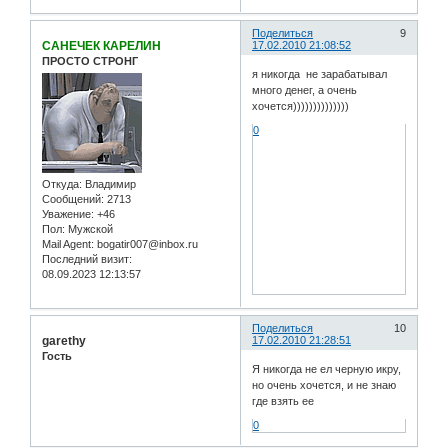
Поделиться
9
САНЕЧЕК КАРЕЛИН
17.02.2010 21:08:52
ПРОСТО СТРОНГ
я никогда не зарабатывал
много денег, а очень
хочется))))))))))))))
0
Откуда:
Владимир
Сообщений:
2713
Уважение:
+46
Пол:
Мужской
Mail Agent:
bogatir007@inbox.ru
Последний визит:
08.09.2023 12:13:57
Поделиться
10
garethy
17.02.2010 21:28:51
Гость
Я никогда не ел черную икру,
но очень хочется, и не знаю
где взять ее
0