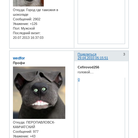
Откуда:
Город где таможня в
шоколаде
Сообщений:
2902
Уважение:
+126
Пол:
Мужской
Последний визит:
20.07.2013 16:37:03
Поделиться
3
wedfor
29.04.2010 05:15:51
Профи
Cefirovod256
головой....
0
Откуда:
ПЕРОПАВЛОВСК-
КАМЧАТСКИЙ
Сообщений:
977
Уважение:
+43