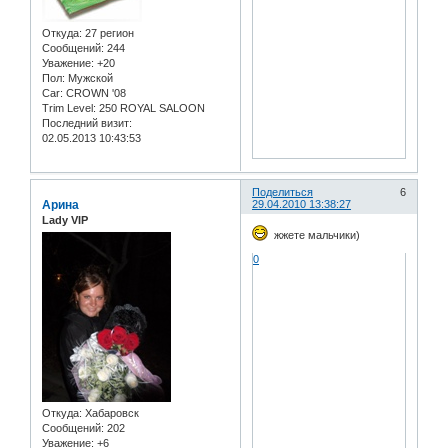
Откуда:
27 регион
Сообщений:
244
Уважение:
+20
Пол:
Мужской
Car:
CROWN '08
Trim Level:
250 ROYAL SALOON
Последний визит:
02.05.2013 10:43:53
Поделиться
6
Арина
29.04.2010 13:38:27
Lady VIP
жжете мальчики)
0
Откуда:
Хабаровск
Сообщений:
202
Уважение:
+6