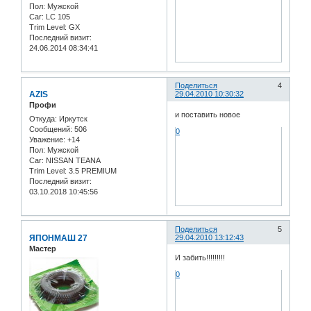
Пол:
Мужской
Car:
LC 105
Trim Level:
GX
Последний визит:
24.06.2014 08:34:41
Поделиться
4
AZIS
29.04.2010 10:30:32
Профи
и поставить новое
Откуда:
Иркутск
Сообщений:
506
0
Уважение:
+14
Пол:
Мужской
Car:
NISSAN TEANA
Trim Level:
3.5 PREMIUM
Последний визит:
03.10.2018 10:45:56
Поделиться
5
ЯПОНМАШ 27
29.04.2010 13:12:43
Мастер
И забить!!!!!!!!!
0