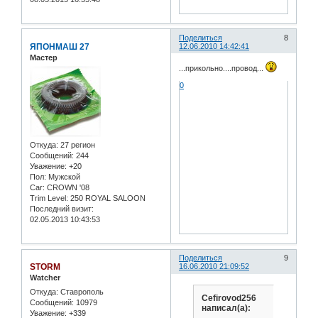
Поделиться
8
ЯПОНМАШ 27
12.06.2010 14:42:41
Мастер
...прикольно....провод...
0
Откуда:
27 регион
Сообщений:
244
Уважение:
+20
Пол:
Мужской
Car:
CROWN '08
Trim Level:
250 ROYAL SALOON
Последний визит:
02.05.2013 10:43:53
Поделиться
9
STORM
16.06.2010 21:09:52
Watcher
Откуда:
Ставрополь
Cefirovod256
Сообщений:
10979
написал(а):
Уважение:
+339