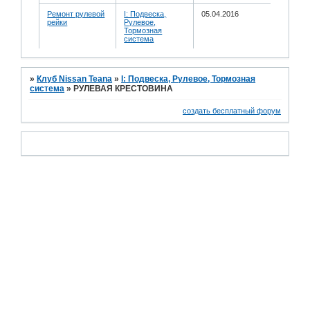
Ремонт рулевой
I: Подвеска,
05.04.2016
рейки
Рулевое,
Тормозная
система
»
Клуб Nissan Teana
»
I: Подвеска, Рулевое, Тормозная
система
»
РУЛЕВАЯ КРЕСТОВИНА
создать бесплатный форум