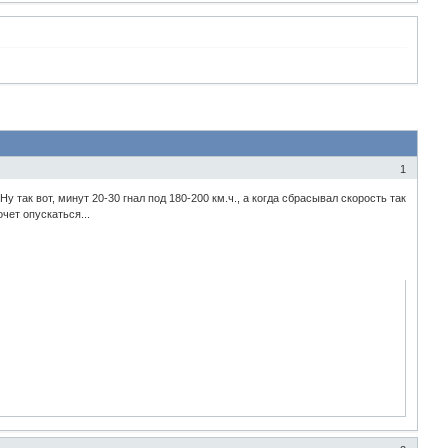
1
 так вот, минут 20-30 гнал под 180-200 км.ч., а когда сбрасывал скорость так
очет опускаться...