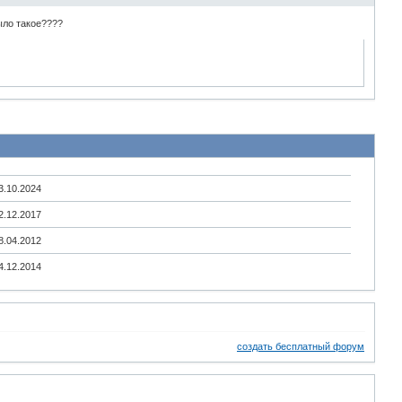
было такое????
3.10.2024
2.12.2017
8.04.2012
4.12.2014
создать бесплатный форум