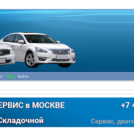
ия
FAQ
Войти