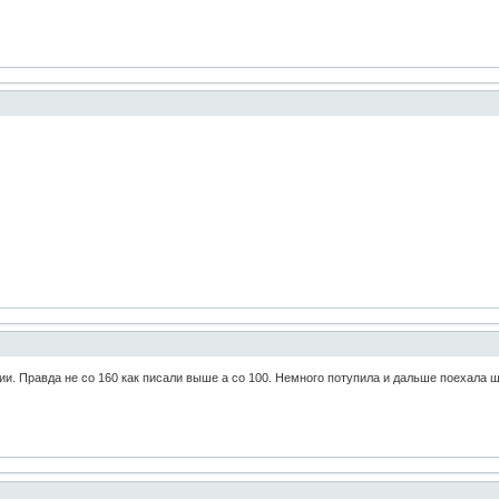
и. Правда не со 160 как писали выше а со 100. Немного потупила и дальше поехала 