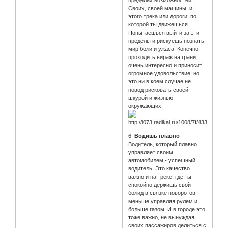
пределах возможностей.
Своих, своей машины, и
этого трека или дороги, по
которой ты движешься.
Попытаешься выйти за эти
пределы и рискуешь познать
мир боли и ужаса. Конечно,
проходить вираж на грани
очень интересно и приносит
огромное удовольствие, но
это ни в коем случае не
повод рисковать своей
шкурой и жизнью
окружающих.
6.
Водишь плавно
Водитель, который плавно
управляет своим
автомобилем - успешный
водитель. Это качество
важно и на треке, где ты
спокойно держишь свой
болид в связке поворотов,
меньше управляя рулем и
больше газом. И в городе это
тоже важно, не вынуждая
своих пассажиров делиться с