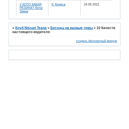
У КОГО КАКАЯ
II: Колеса
24.05.2021
РЕЗИНА? Лето/
Зима/
»
Клуб Nissan Teana
»
Беседы на разные темы
»
10 Качеств
настоящего водителя
создать бесплатный форум