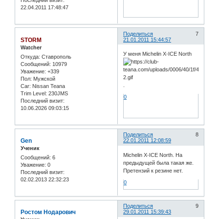
22.04.2011 17:48:47
Поделиться
7
STORM
21.01.2011 15:44:57
Watcher
У меня Michelin X-ICE North
Откуда:
Ставрополь
Сообщений:
10979
Уважение:
+339
Пол:
Мужской
.
Car:
Nissan Teana
Trim Level:
230JMS
0
Последний визит:
10.06.2026 09:03:15
Поделиться
8
Gen
22.01.2011 12:08:59
Ученик
Michelin X-ICE North. На
Сообщений:
6
предыдущей была такая же.
Уважение:
0
Претензий к резине нет.
Последний визит:
02.02.2013 22:32:23
0
Поделиться
9
Ростом Нодарович
29.01.2011 15:39:43