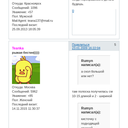
Откуда:
Красноярск
будешь.
Сообщений:
1096
0
Уважение:
+57
Пол:
Мужской
Mail Agent:
teana137@mail.ru
Последний визит:
25.09.2013 18:05:39
Поделиться
5
Teanka
23.01.2009 16:22:04
рыжая бестия)))))
Rumyn
написал(а):
а скол большой
или нет?
Откуда:
Москва
Сообщений:
5962
там полоска получилась см
Уважение:
+85
10-15 длиной и 2 - шириной
Пол:
Женский
Последний визит:
Rumyn
14.11.2015 11:30:37
написал(а):
кисточку с
подходящей