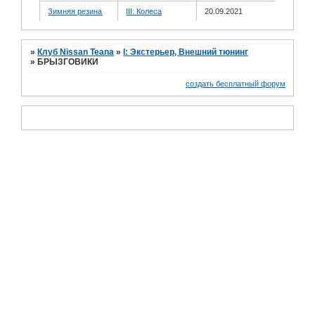
Зимняя резина
III: Колеса
20.09.2021
»
Клуб Nissan Teana
»
I: Экстерьер, Внешний тюнинг
»
БРЫЗГОВИКИ
создать бесплатный форум