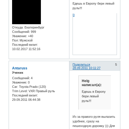
Едешь в Европу бери левый
руль!!!
0
Откуда:
Екатеринбург
Сообщений:
999
Уважение:
+40
Пол:
Мужской
Последний визит:
10.02.2017 11:52:16
Поделиться
5
Antaruss
28.09.2011 10:11:27
Ученик
Сообщений:
4
Helg
Уважение:
0
написал(а):
Car:
Toyota Prado (120)
Trim Level:
VXR Правый руль
Едешь в Европу
Последний визит:
бери левый
29.09.2011 06:44:38
руль!!!
Из за правого руля вылазить
удобнее, сразу на
пешеходную дорожку ))) Для