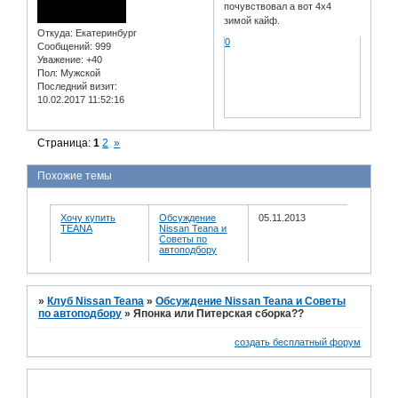
почувствовал а вот 4х4
зимой кайф.
Откуда:
Екатеринбург
0
Сообщений:
999
Уважение:
+40
Пол:
Мужской
Последний визит:
10.02.2017 11:52:16
Страница:
1
2
»
Похожие темы
Хочу купить
Обсуждение
05.11.2013
TEANA
Nissan Teana и
Советы по
автоподбору
»
Клуб Nissan Teana
»
Обсуждение Nissan Teana и Советы
по автоподбору
»
Японка или Питерская сборка??
создать бесплатный форум