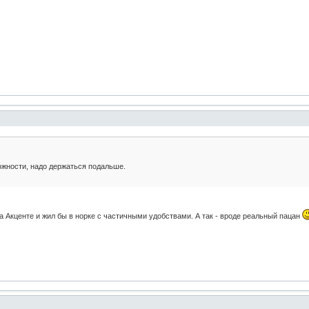
можности, надо держаться подальше.
а Акценте и жил бы в норке с частичными удобствами. А так - вроде реальный пацан