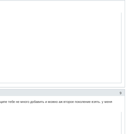
9
ципе тебе не много добавить и можно аж второе поколение взять. у меня