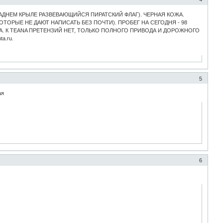
 ЗАДНЕМ КРЫЛЕ РАЗВЕВАЮЩИЙСЯ ПИРАТСКИЙ ФЛАГ). ЧЕРНАЯ КОЖА.
ОРЫЕ НЕ ДАЮТ НАПИСАТЬ БЕЗ ПОЧТИ). ПРОБЕГ НА СЕГОДНЯ - 98
А. К TEANA ПРЕТЕНЗИЙ НЕТ, ТОЛЬКО ПОЛНОГО ПРИВОДА И ДОРОЖНОГО
a.ru.
5
ая
6