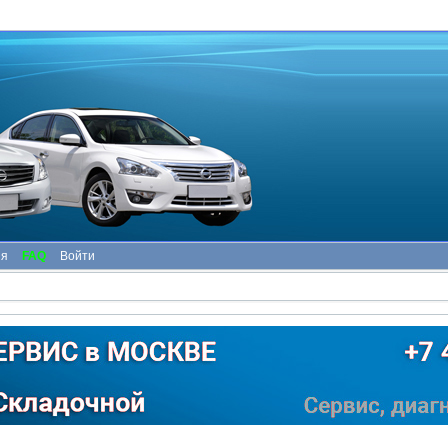
ия
FAQ
Войти