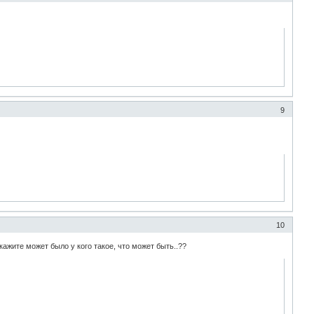
9
10
кажите может было у кого такое, что может быть..??