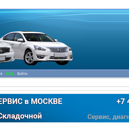
ия
FAQ
Войти