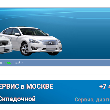
ия
FAQ
Войти