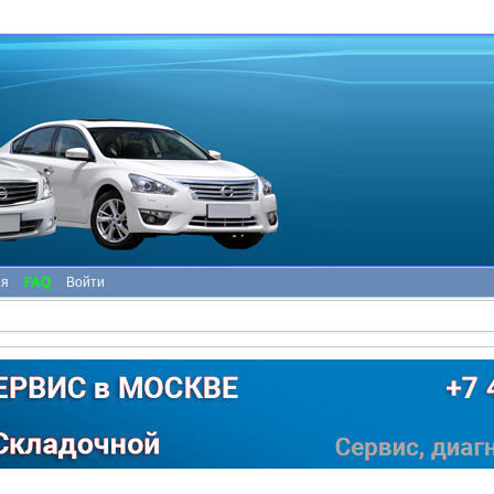
ия
FAQ
Войти