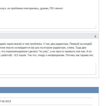
яхнул, но проблема повторилась, думаю, ПО глючит.
8
даже нарисовали) в чем проблема. У нас два радиатора. Первый на кондей,
чное масло охлаждается как раз на втором радиаторе, слева. Туда два
что порекомендовали сделать "по уму", а не просто промыть кое-как. А по
работой) - 8,5 тыров. Так что, поеду к неофициалам. Потому как гаража нет,
7.06.2013