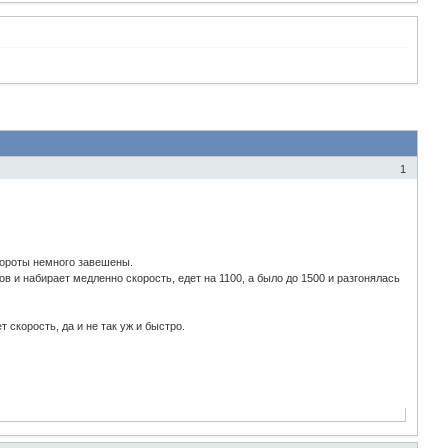
1
бороты немного завешены.
в и набирает медленно скорость, едет на 1100, а было до 1500 и разгонялась
 скорость, да и не так уж и быстро.