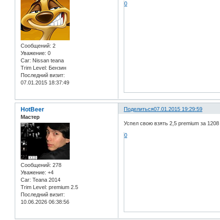
0
Сообщений:
2
Уважение:
0
Car:
Nissan teana
Trim Level:
Бензин
Последний визит:
07.01.2015 18:37:49
HotBeer
Поделиться
07.01.2015 19:29:59
Мастер
Успел свою взять 2,5 premium за 1208 
0
Сообщений:
278
Уважение:
+4
Car:
Teana 2014
Trim Level:
premium 2.5
Последний визит:
10.06.2026 06:38:56