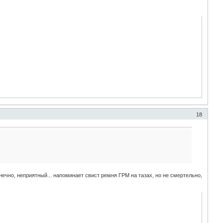
18
онечно, неприятный... напоминает свист ремня ГРМ на тазах, но не смертельно,