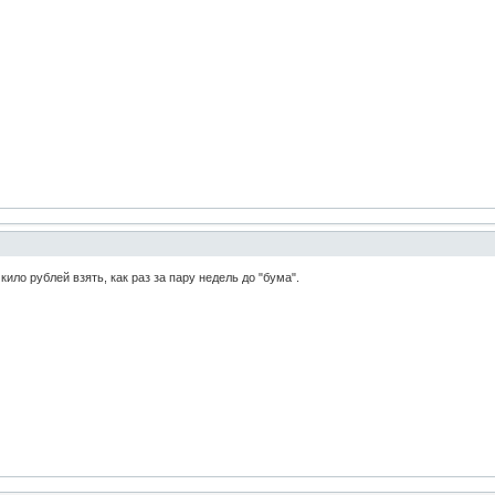
кило рублей взять, как раз за пару недель до "бума".