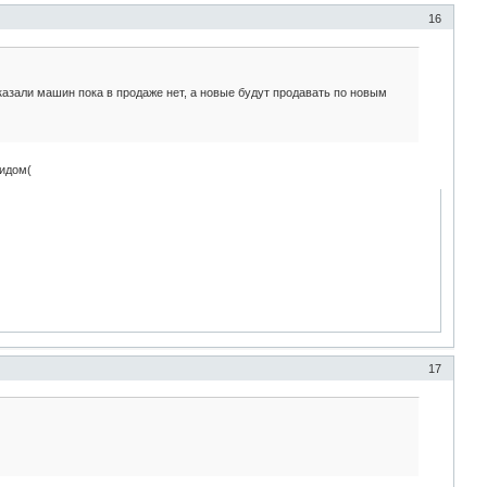
16
сказали машин пока в продаже нет, а новые будут продавать по новым
видом(
17