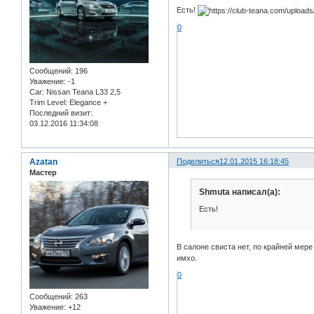
Есть!
0
Сообщений:
196
Уважение:
-1
Car:
Nissan Teana L33 2,5
Trim Level:
Elegance +
Последний визит:
03.12.2016 11:34:08
Azatan
Поделиться
12.01.2015 16:18:45
Мастер
Shmuta написал(а):
Есть!
В салоне свиста нет, по крайней мере
имхо.
0
Сообщений:
263
Уважение:
+12