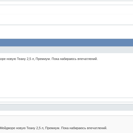
оре новую Теану 2,5 л, Премиум. Пока набираюсь впечатлений.
 Мейджоре новую Теану 2,5 л, Премиум. Пока набираюсь впечатлений.