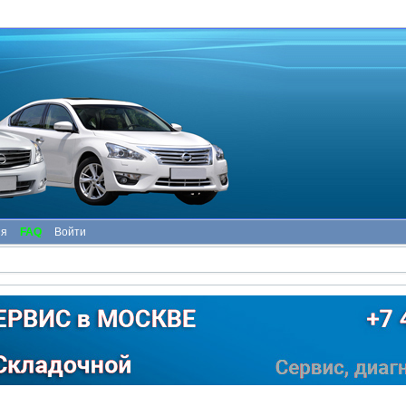
ия
FAQ
Войти