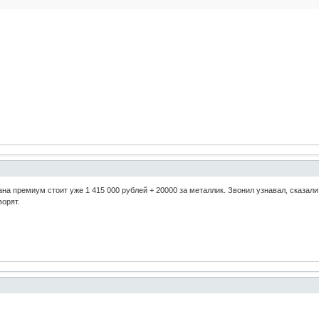
ана премиум стоит уже 1 415 000 рублей + 20000 за металлик. Звонил узнавал, сказал
ворят.