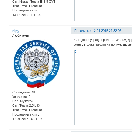
Car:
Nissan Teana III 2.5 CVT
Trim Level:
Premium
Последний визит:
13.12.2019 11:41:00
nipy
Поделиться
12.01.2015 21:32:03
Любитель
Сегодня с утреца пролетел 340 км, д
жены, в шоке, решил на полную шумк
0
Сообщений:
48
Уважение:
0
Пол:
Мужской
Car:
Teana 2.5 L33
Trim Level:
Premium
Последний визит:
17.01.2016 16:01:19