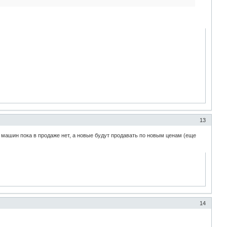
13
и машин пока в продаже нет, а новые будут продавать по новым ценам (еще
14