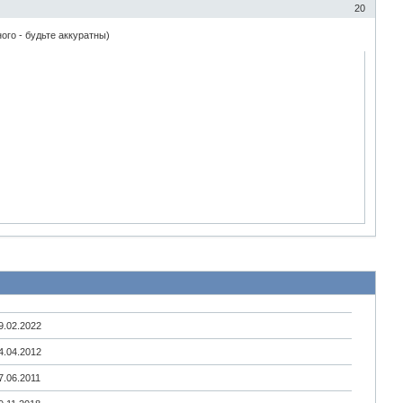
20
ого - будьте аккуратны)
9.02.2022
4.04.2012
7.06.2011