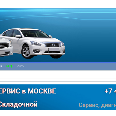
ия
FAQ
Войти