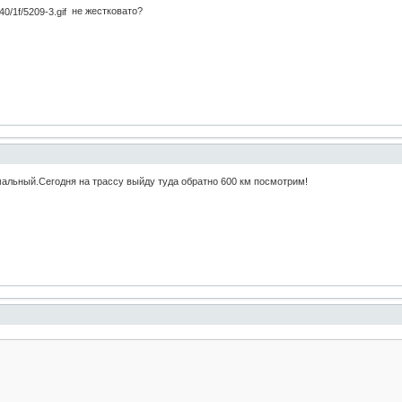
не жестковато?
рмальный.Сегодня на трассу выйду туда обратно 600 км посмотрим!