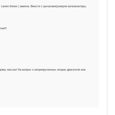
сь сален блоки ( замена. Вместе с рычагами)умерли катализаторы,
ии!!!
ержку ниссан! На вопрос о непрекрученных опорах двигателя или