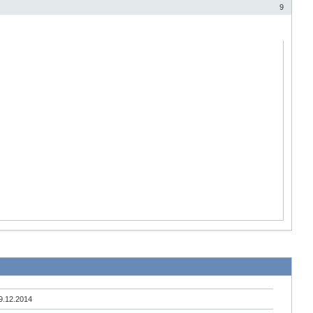
9
9.12.2014