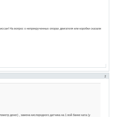
ниссан! На вопрос о непрекрученных опорах двигателя или коробки сказали
2
ометр денег) , замена кислородного датчика на 1 вой банке ката (у