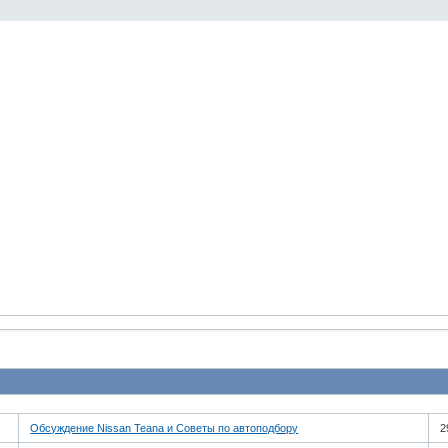
Обсуждение Nissan Teana и Советы по автоподбору
2