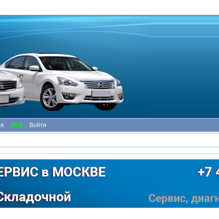
ия
FAQ
Войти