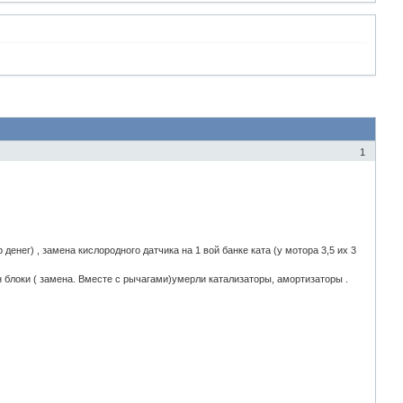
1
денег) , замена кислородного датчика на 1 вой банке ката (у мотора 3,5 их 3
ен блоки ( замена. Вместе с рычагами)умерли катализаторы, амортизаторы .