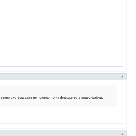
3
ственно система даже не поняла что на флешке есть видео файлы.
4