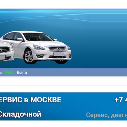
ия
FAQ
Войти