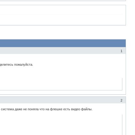
1
делитесь пожалуйста.
2
о система даже не поняла что на флешке есть видео файлы.