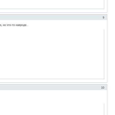
9
, но что-то навроде.
10