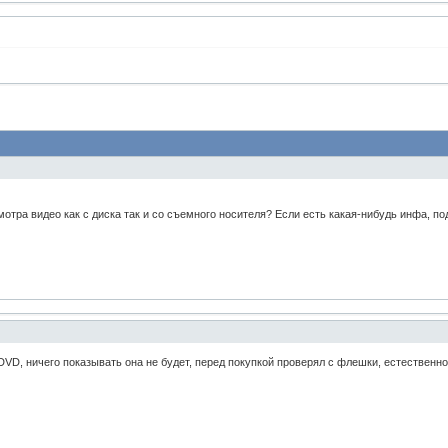
отра видео как с диска так и со съемного носителя? Если есть какая-нибудь инфа, по
 DVD, ничего показывать она не будет, перед покупкой проверял с флешки, естественн