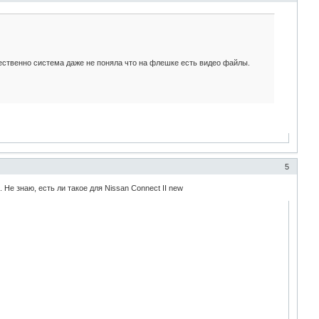
тественно система даже не поняла что на флешке есть видео файлы.
5
е знаю, есть ли такое для Nissan Connect II new