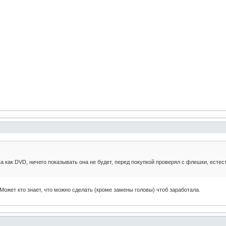
ва как DVD, ничего показывать она не будет, перед покупкой проверял с флешки, есте
Может кто знает, что можно сделать (кроме замены головы) чтоб заработала.