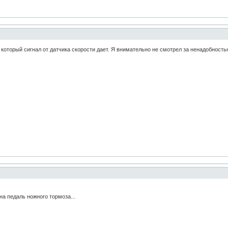
который сигнал от датчика скорости дает. Я внимательно не смотрел за ненадобностью
на педаль ножного тормоза...