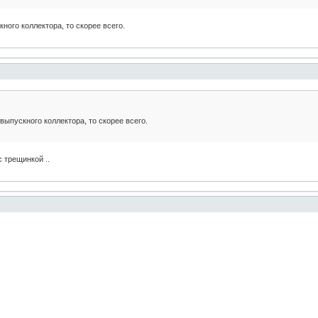
ного коллектора, то скорее всего.
ыпускного коллектора, то скорее всего.
 трещинкой ..