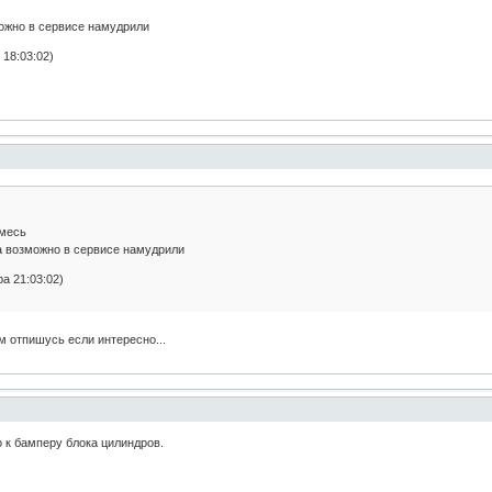
можно в сервисе намудрили
 18:03:02)
смесь
а возможно в сервисе намудрили
а 21:03:02)
м отпишусь если интересно...
 к бамперу блока цилиндров.