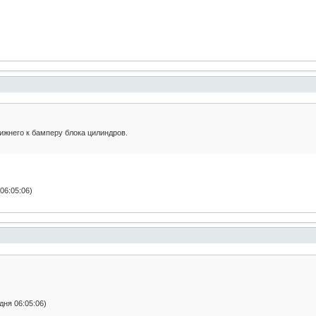
ижнего к бамперу блока цилиндров.
06:05:06)
ня 06:05:06)