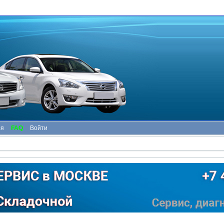
ия
FAQ
Войти