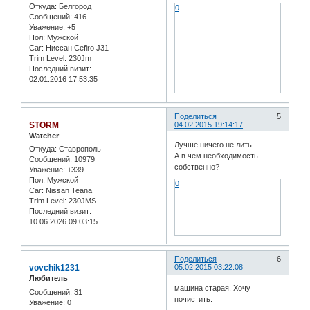
Откуда:
Белгород
0
Сообщений:
416
Уважение:
+5
Пол:
Мужской
Car:
Ниссан Cefiro J31
Trim Level:
230Jm
Последний визит:
02.01.2016 17:53:35
Поделиться
5
STORM
04.02.2015 19:14:17
Watcher
Лучше ничего не лить.
Откуда:
Ставрополь
А в чем необходимость
Сообщений:
10979
собственно?
Уважение:
+339
Пол:
Мужской
0
Car:
Nissan Teana
Trim Level:
230JMS
Последний визит:
10.06.2026 09:03:15
Поделиться
6
vovchik1231
05.02.2015 03:22:08
Любитель
машина старая. Хочу
Сообщений:
31
почистить.
Уважение:
0