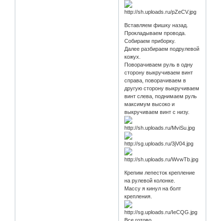
Вставляем фишку назад.
Прокладываем провода.
Собираем приборку.
Далее разбираем подрулевой
кожух.
Поворачиваем руль в одну
сторону выкручиваем винт
справа, поворачиваем в
другую сторону выкручиваем
винт слева, поднимаем руль
максимум высоко и
выкручиваем винт с низу.
Крепим лепесток крепление
на рулевой колонке.
Массу я кинул на болт
крепления.
Все готово