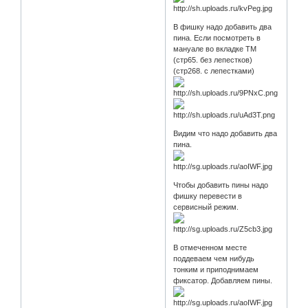
В фишку надо добавить два
пина. Если посмотреть в
мануале во вкладке TM
(стр65. без лепестков)
(стр268. с лепестками)
Видим что надо добавить два
пина.
Чтобы добавить пины надо
фишку перевести в
сервисный режим.
В отмеченном месте
поддеваем чем нибудь
тонким и приподнимаем
фиксатор. Добавляем пины.