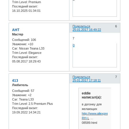
Trim Level:
Premium
Последний визит:
16.10.2025 01:34:01
Поделиться
6
АНТ
25.01.2017 16:49:22
Мастер
7
Сообщений:
106
Уважение:
+10
0
Car:
Nissan Teana L33
Trim Level:
Elegance
Последний визит:
05.08.2017 18:29:43
Поделиться
7
413
25.01.2017 17:18:11
Любитель
Сообщений:
57
eddie
Уважение:
+2
написал(а):
Car:
Teana L33
Trim Level:
2.5 Premium Plus
в догонку для
Последний визит:
желающих
19.09.2022 14:34:21
http://www.aliexpress.com/item/
RH-L
…
08589.html