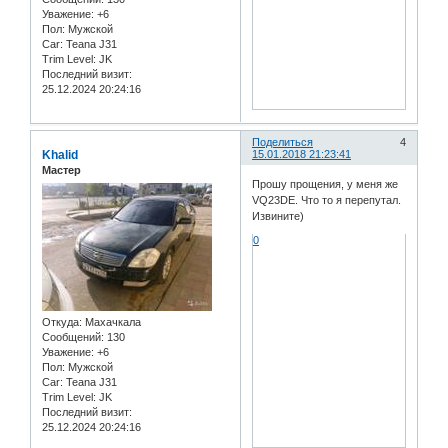
Уважение:
+6
Пол:
Мужской
Car:
Teana J31
Trim Level:
JK
Последний визит:
25.12.2024 20:24:16
Поделиться
4
Khalid
15.01.2018 21:23:41
Мастер
Прошу прощения, у меня же
VQ23DE. Что то я перепутал.
Извините)
0
Откуда:
Махачкала
Сообщений:
130
Уважение:
+6
Пол:
Мужской
Car:
Teana J31
Trim Level:
JK
Последний визит:
25.12.2024 20:24:16