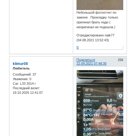
Небольшой фотоотчет по
замене . Прокладку только
оригинал брать надо (
неоригинал не подошла )
Отредактировано naik77
(04.08.2021 13:52:43)
0
Поделиться
256
klimur08
22.09.2021 07:48:35
Любитель
Сообщений:
37
Уважение:
0
Car:
L33 2014 г
Последний визит:
19.10.2025 12:41:07