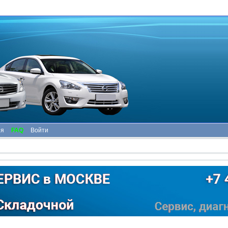
ия
FAQ
Войти