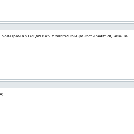
. Моего кролика бы обидел 100%. У меня только мырлыкает и ластиться, как кошка.
)))