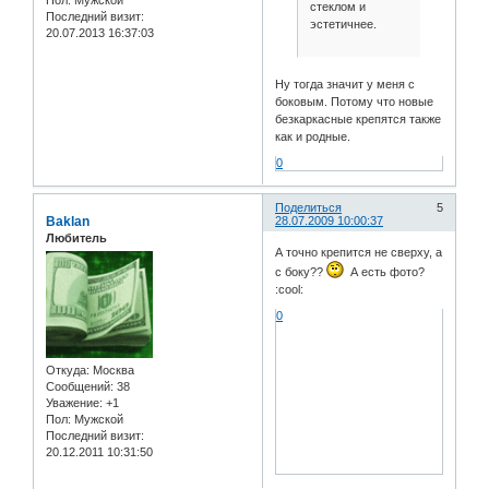
стеклом и
Последний визит:
эстетичнее.
20.07.2013 16:37:03
Ну тогда значит у меня с
боковым. Потому что новые
безкаркасные крепятся также
как и родные.
0
Поделиться
5
Baklan
28.07.2009 10:00:37
Любитель
А точно крепится не сверху, а
с боку??
А есть фото?
:cool:
0
Откуда:
Москва
Сообщений:
38
Уважение:
+1
Пол:
Мужской
Последний визит:
20.12.2011 10:31:50