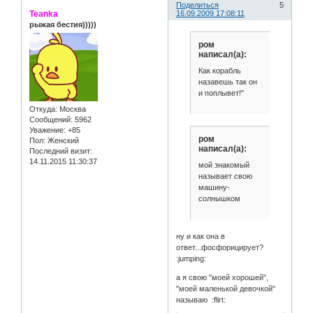
Поделиться
5
Teanka
16.09.2009 17:08:11
рыжая бестия)))))
ром
написал(а):
Как корабль
назавешь так он
и поплывет!"
Откуда:
Москва
Сообщений:
5962
Уважение:
+85
ром
Пол:
Женский
написал(а):
Последний визит:
14.11.2015 11:30:37
мой знакомый
называет свою
машину-
солнышком
ну и как она в
ответ...фосфорицирует?
:jumping:
а я свою "моей хорошей",
"моей маленькой девочкой"
называю :flirt: