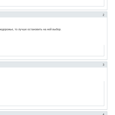
2
недорожье, то лучше остановить на ней выбор.
3
4