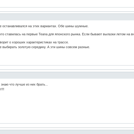
о не останавливался на этих вариантах. Обе шины шумные.
то ставилась на первые Teana для японского рынка. Если бывают вылазки летом на в
ворит о хороших характеристиках на трассе.
 выбирать золотую середину. А эти шины совсем разные.
 знаю что лучше из них брать...
!!!