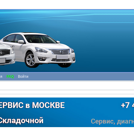
ия
FAQ
Войти