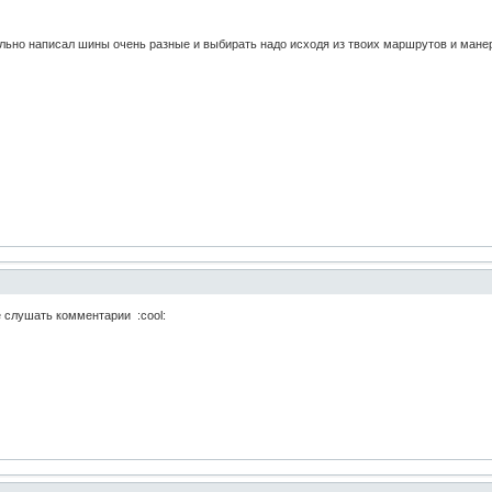
ильно написал шины очень разные и выбирать надо исходя из твоих маршрутов и ман
е слушать комментарии :cool: