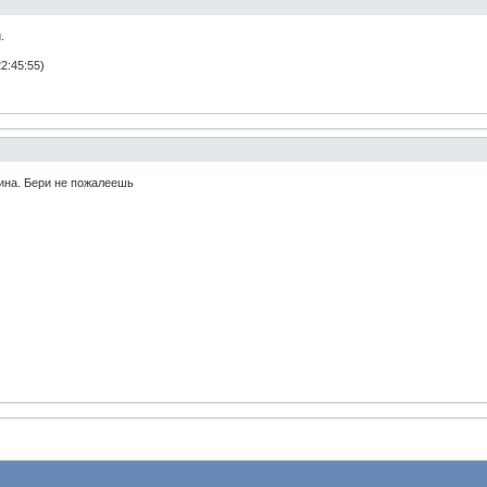
.
2:45:55)
ина. Бери не пожалеешь