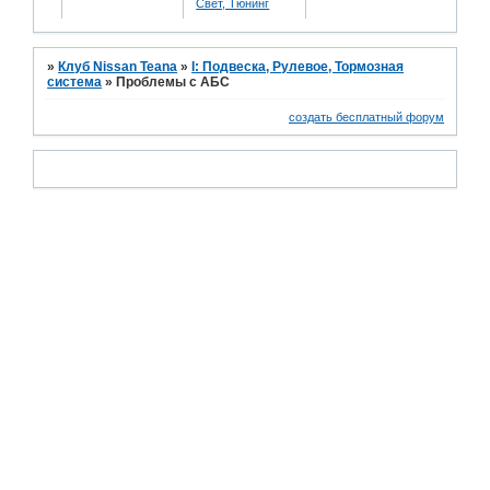
Свет, Тюнинг
»
Клуб Nissan Teana
»
I: Подвеска, Рулевое, Тормозная
система
»
Проблемы с АБС
создать бесплатный форум